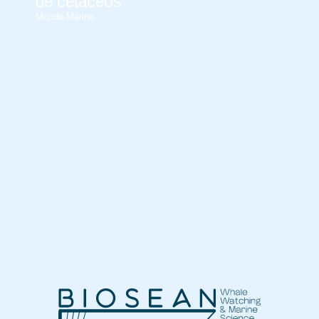
de cetáceos
Mundo Marino