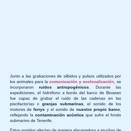
Junto a las grabaciones de silbidos y pulsos utilizados por
los animales para la
comunicación y ecolocalización
, se
incorporaron
ruidos antropogénicos
. Durante las
expediciones, el hidrófono a bordo del barco de Biosean
fue capaz de grabar el ruido de las cadenas en las
piscifactorías o
granjas submarinas
, el sonido de los
motores de
ferrys
y el sonido de
nuestro propio barco
,
reflejando la
contaminación acústica
que sufre el fondo
submarino de Tenerife.
Estos sonidos afectan de manera abrumadora a muchos de