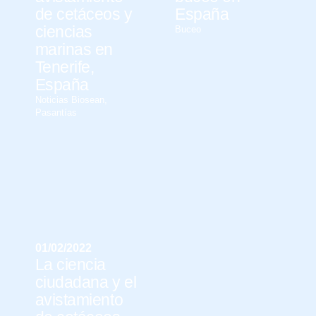
de cetáceos y
España
ciencias
Buceo
marinas en
Tenerife,
España
Noticias Biosean
,
Pasantías
01/02/2022
La ciencia
ciudadana y el
avistamiento