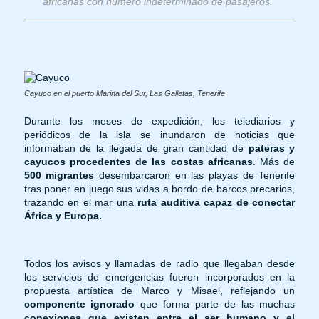
africanas con número indeterminado de pasajeros.
”
Cayuco en el puerto Marina del Sur, Las Galletas, Tenerife
Durante los meses de expedición, los telediarios y
periódicos de la isla se inundaron de noticias que
informaban de la llegada de gran cantidad de
pateras y
cayucos
procedentes de las costas africanas
. Más de
500 migrantes
desembarcaron en las playas de Tenerife
tras poner en juego sus vidas a bordo de barcos precarios,
trazando en el mar una
ruta auditiva capaz de conectar
África y Europa.
Todos los avisos y llamadas de radio que llegaban desde
los servicios de emergencias fueron incorporados en la
propuesta artística de Marco y Misael, reflejando un
componente ignorado
que forma parte de las muchas
conexiones que existen entre el ser humano y el