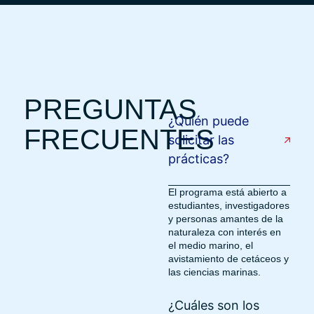
PREGUNTAS
¿Quién puede
FRECUENTES
solicitar las
prácticas?
El programa está abierto a
estudiantes, investigadores
y personas amantes de la
naturaleza con interés en
el medio marino, el
avistamiento de cetáceos y
las ciencias marinas.
¿Cuáles son los