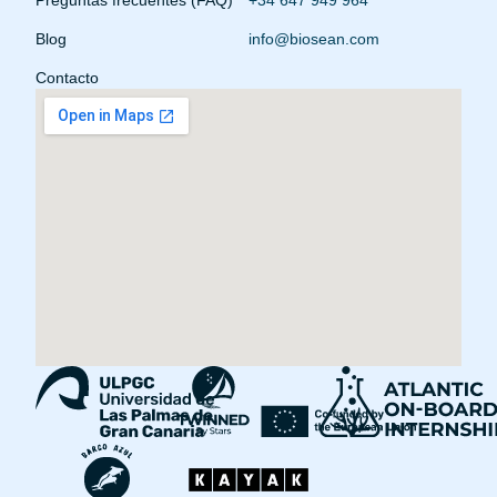
Preguntas frecuentes (FAQ)
+34 647 949 964
Blog
info@biosean.com
Contacto