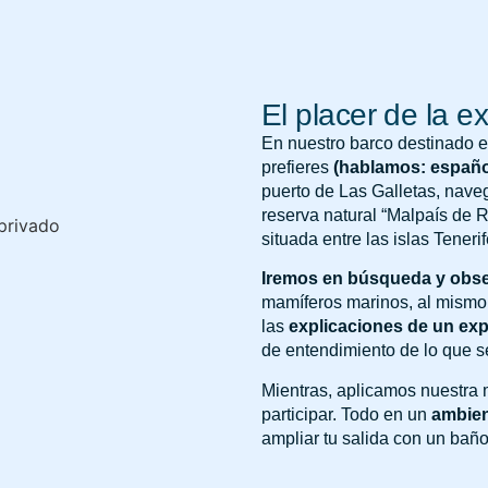
El placer de la e
En nuestro barco destinado ex
prefieres
(hablamos: español,
puerto de Las Galletas, naveg
reserva natural “Malpaís de 
situada entre las islas Tener
Iremos en búsqueda y obs
mamíferos marinos, al mismo
las
explicaciones de un exp
de entendimiento de lo que s
Mientras, aplicamos nuestra 
participar. Todo en un
ambien
ampliar tu salida con un baño