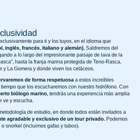
xclusividad
clusivamente para ti y los tuyos, en el idioma que
 inglés, francés, italiano y alemán).
Saldremos del
ando a lo largo del impresionante paisaje de lava de la
Rasca”, hasta la franja marina protegida de Teno-Rasca,
ife y La Gomera y donde viven los cetáceos.
ervaremos de forma respetuosa
a estos increíbles
 tiempo que los escucharemos con nuestro hidrófono. Con
erto biólogo marino,
tendrás una experiencia más amplia
e ve y escucha.
metodología de estudio, en donde todos están invitados a
te agradable y exclusivo de un tour privado.
Podemos
 o snorkel (incluimos gafas y tubos).