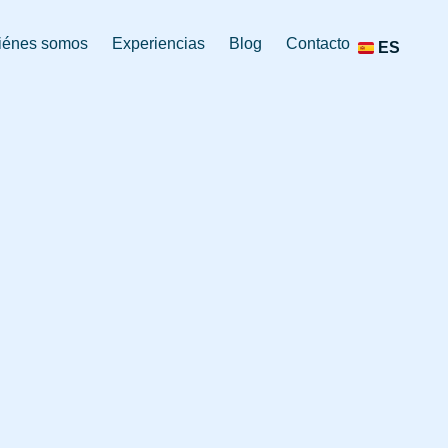
DE
iénes somos
Experiencias
Blog
Contacto
ES
FR