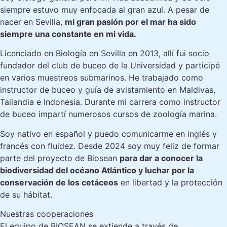
siempre estuvo muy enfocada al gran azul. A pesar de
nacer en Sevilla,
mi gran pasión por el mar ha sido
siempre una constante en mi vida.
Licenciado en Biología en Sevilla en 2013, allí fui socio
fundador del club de buceo de la Universidad y participé
en varios muestreos submarinos. He trabajado como
instructor de buceo y guía de avistamiento en Maldivas,
Tailandia e Indonesia. Durante mi carrera como instructor
de buceo impartí numerosos cursos de zoología marina.
Soy nativo en español y puedo comunicarme en inglés y
francés con fluidez. Desde 2024 soy muy feliz de formar
parte del proyecto de Biosean
para dar a conocer la
biodiversidad del océano Atlántico y luchar por la
conservación de los cetáceos
en libertad y la protección
de su hábitat.
Nuestras cooperaciones
El equipo de BIOSEAN se extiende a través de