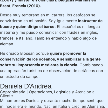
(2007) y Máster en Ciencias Biológicas Marinas en
Brest, Francia (2010).
Desde muy temprano en mi carrera, los cetáceos se
convirtieron en mi pasión. Soy igualmente
instructor de
buceo y quien dirige el barco.
El español es mi lengua
materna y me puedo comunicar con fluidez en inglés,
francés, e italiano. También entiendo y hablo algo de
alemán.
He creado Biosean porque
quiero promover la
conservación de los océanos, y sensibilizar a la gente
sobre su importancia mediante la ciencia.
Combinando
una operación turística de observación de cetáceos con
un estudio de campo.
Daniela D’Andrea
Copropietaria | Operaciones, Logística y Atención al
Cliente
Mi nombre es Daniela y durante mucho tiempo sentí que
mi hogar era el mundo. Nací en Italia y crecí en Alemania,