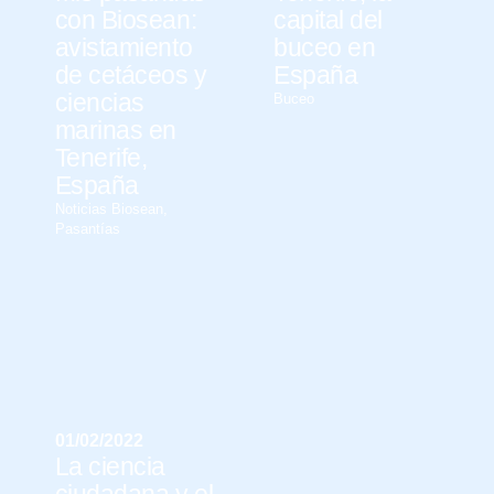
con Biosean:
capital del
avistamiento
buceo en
de cetáceos y
España
ciencias
Buceo
marinas en
Tenerife,
España
Noticias Biosean
,
Pasantías
01/02/2022
La ciencia