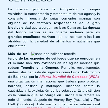
La posición geográfica del Archipiélago, su origen
volcánico, la transparencia y temperatura de sus aguas y la
constante influencia de varias corrientes marinas son
algunos de los
factores responsables
de la gran
biodiversidad
que albergan las Islas Canarias. La
riqueza
del fondo marino
es un potente
reclamo
para los
grandes mamíferos marinos
, que se acercan a las islas
atraídos por la variedad de alimentos y nutrientes que
encuentran.
Más de un
tercio de las especies de cetáceos que se conocen en
el mundo
han sido avistados en las aguas marinas que
rodean
Tenerife y la Gomera
. Por ello, recientemente,
ambas islas han sido distinguidas como
Lugar Patrimonio
de Ballenas por la
Alianza Mundial de Cetáceos
(WCA)
,
una organización internacional que trabaja para proteger
ballenas, delfines y marsopas, luchando contra la
cautividad y la explotación de los cetáceos. Esta distinción
es la
primera que se otorga en Europa
y la tercera en
todo el mundo, después de Hervey Bay (Australia) y The
Bluff (Sudáfrica). Esta misma organización internacional