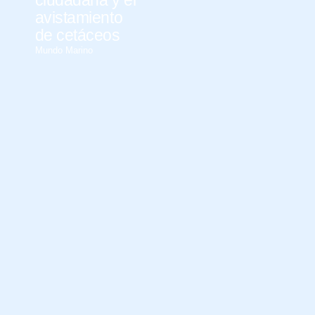
ciudadana y el
avistamiento
de cetáceos
Mundo Marino