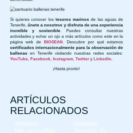
Si quieres conocer los
tesoros marinos
de las aguas de
Tenerife,
únete a nosotros y disfruta de una experiencia
increíble y sostenible
. Puedes consultar nuestras
actividades y echar un ojo a más artículos como este en la
página web de
BIOSEAN
. Descubre por qué estamos
certificados internacionalmente para la observación de
ballenas
en Tenerife visitando nuestras redes sociales:
YouTube
,
Facebook
,
Instagram
,
Twitter
y
LinkedIn.
¡Hasta pronto!
ARTÍCULOS
RELACIONADOS
26/06/2022
28/02/2022
Mis pasantías
Tenerife, la