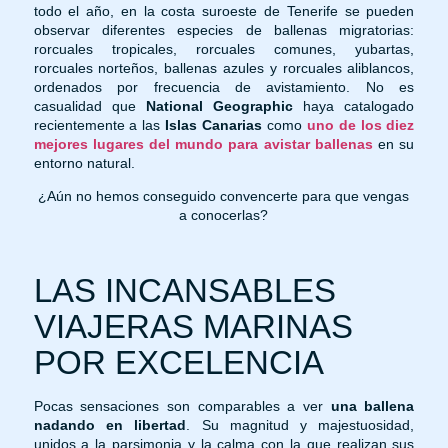
todo el año, en la costa suroeste de Tenerife se pueden
observar diferentes especies de ballenas migratorias:
rorcuales tropicales, rorcuales comunes, yubartas,
rorcuales norteños, ballenas azules y rorcuales aliblancos,
ordenados por frecuencia de avistamiento. No es
casualidad que
National Geographic
haya catalogado
recientemente a las
Islas Canarias
como
uno de los diez
mejores lugares del mundo para avistar ballenas
en su
entorno natural.
¿Aún no hemos conseguido convencerte para que vengas
a conocerlas?
LAS INCANSABLES
VIAJERAS MARINAS
POR EXCELENCIA
Pocas sensaciones son comparables a ver
una ballena
nadando en libertad
. Su magnitud y majestuosidad,
unidos a la parsimonia y la calma con la que realizan sus