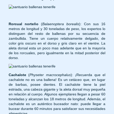
Rorcual norteño
(
Balaenoptera borealis
): Con sus 16
metros de longitud y 30 toneladas de peso, los expertos lo
distinguen del resto de ballenas por su secuencia de
zambullida. Tiene un cuerpo relativamente delgado, de
color gris oscuro en el dorso y gris claro en el vientre. La
aleta dorsal esta un poco mas adelante que en la mayoría
de los rorcuales, pero igualmente en la mitad posterior del
dorso.
Cachalote
(
Physeter macrocephalus
): ¡Recuerda que el
cachalote no es una ballena! Es un cetáceo que, en lugar
de barbas, posee dientes. El cachalote tiene la piel
estriada, una cabeza gigante y la aleta dorsal muy pequeña
en relación al cuerpo. Algunos ejemplares llegan a pesar 60
toneladas y alcanzan los 18 metros de longitud. Además, el
cachalote es un auténtico buceador nato: puede llegar a
bucear durante 60 minutos para satisfacer sus necesidades
alimenticias.