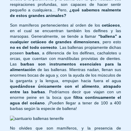
respiraciones profundas, son capaces de hacer sentir
pequeño a cualquiera… Pero,
¿qué sabemos realmente
de estos grandes animales?
Son mamíferos pertenecientes al orden de los
cetáceos
,
en el cual se encuentran también los delfines y las
marsopas. Generalmente, se tiende a llamar
“ballena” a
cualquier cetáceo de grandes dimensiones
, pero esto
no es del todo correcto
. Las ballenas propiamente dichas
poseen
barbas
, a diferencia de los delfines, cachalotes u
orcas, que cuentan con mandíbulas provistas de dientes.
Las
barbas son instrumentos esenciales para la
alimentación
de las ballenas. Mientras nadan, llenan sus
enormes bocas de agua y, con la ayuda de los músculos de
la garganta y la lengua, empujan hacia fuera el agua
quedándose únicamente con el alimento
,
atrapado
entre las barbas
. Podríamos decir que viajan con un
enorme peine en la boca que
filtra continuamente el
agua del océano
. ¡Pueden llegar a tener de 100 a 400
barbas según la especie de ballena!
No olvides que son mamíferos, y la presencia de