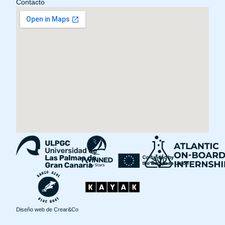
Contacto
Diseño web de
Crear&Co