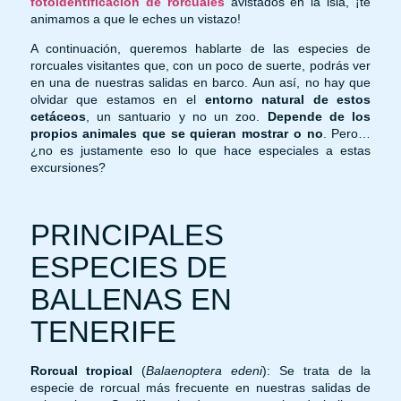
fotoidentificación de rorcuales
avistados en la isla, ¡te
animamos a que le eches un vistazo!
A continuación, queremos hablarte de las especies de
rorcuales visitantes que, con un poco de suerte, podrás ver
en una de nuestras salidas en barco. Aun así, no hay que
olvidar que estamos en el
entorno natural de estos
cetáceos
, un santuario y no un zoo.
Depende de los
propios animales que se quieran mostrar o no
. Pero…
¿no es justamente eso lo que hace especiales a estas
excursiones?
PRINCIPALES
ESPECIES DE
BALLENAS EN
TENERIFE
Rorcual tropical
(
Balaenoptera edeni
): Se trata de la
especie de rorcual más frecuente en nuestras salidas de