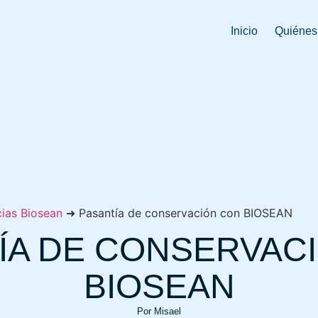
Inicio
Quiénes
cias Biosean
➜
Pasantía de conservación con BIOSEAN
ÍA DE CONSERVAC
BIOSEAN
Por
Misael