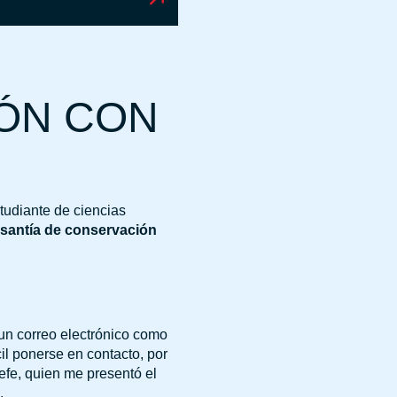
IÓN CON
studiante de ciencias
santía de conservación
un correo electrónico como
cil ponerse en contacto, por
 jefe, quien me presentó el
.