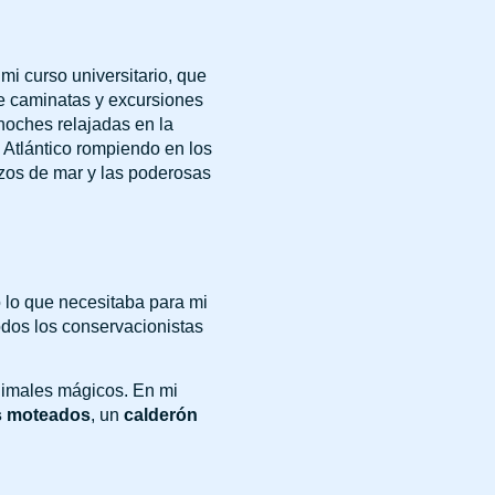
mi curso universitario, que
e caminatas y excursiones
noches relajadas en la
 Atlántico rompiendo en los
zos de mar y las poderosas
o lo que necesitaba para mi
odos los conservacionistas
animales mágicos. En mi
s moteados
, un
calderón