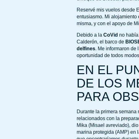
Reservé mis vuelos desde E
entusiasmo. Mi alojamiento e
misma, y con el apoyo de Mi
Debido a la
CoVid
no había 
Calderón, el barco de
BIOS
delfines
. Me informaron de l
oportunidad de todos modos,
EN EL PU
DE LOS 
PARA OBS
Durante la primera semana m
relacionados con la prepara
Mika (Misael avreviado), dio
marina protegida (AMP) en l
que encontraríamos durante 