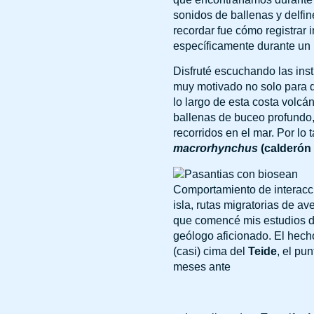
sonidos de ballenas y delfi
recordar fue cómo registrar
específicamente durante un r
Disfruté escuchando las inst
muy motivado no solo para de
lo largo de esta costa volcán
ballenas de buceo profundo, 
recorridos en el mar. Por lo
macrorhynchus
(calderón 
Comportamiento de interacció
isla, rutas migratorias de 
que comencé mis estudios d
geólogo aficionado. El hech
(casi) cima del
Teide
, el pu
meses ante