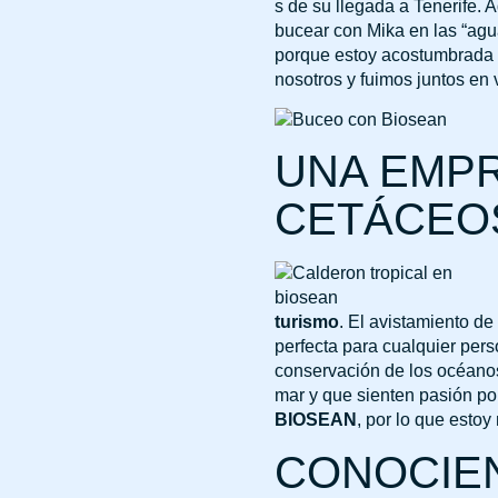
s de su llegada a Tenerife.
bucear con Mika en las “agua
porque estoy acostumbrada a
nosotros y fuimos juntos en
UNA EMPR
CETÁCEO
turismo
. El avistamiento d
perfecta para cualquier pers
conservación de los océano
mar y que sienten pasión por
BIOSEAN
, por lo que esto
CONOCIEN