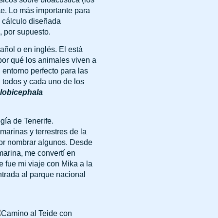
te. Lo más importante para
e cálculo diseñada
, por supuesto.
añol o en inglés. El está
por qué los animales viven a
l entorno perfecto para las
n todos y cada uno de los
lobicephala
gía de Tenerife.
arinas y terrestres de la
 por nombrar algunos. Desde
arina, me convertí en
 fue mi viaje con Mika a la
ntrada al parque nacional