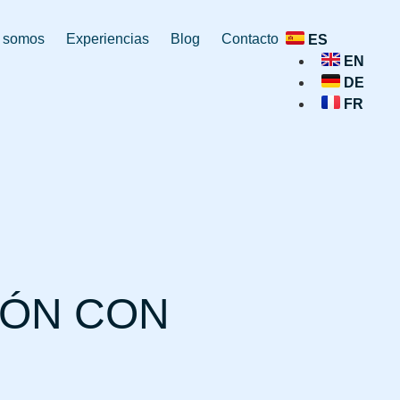
 somos
Experiencias
Blog
Contacto
ES
EN
DE
FR
IÓN CON