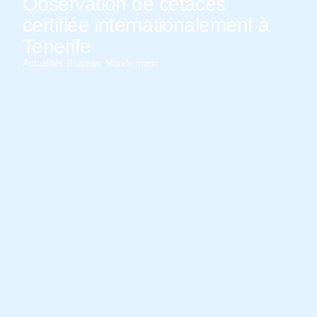
Observation de cétacés
certifiée internationalement à
Tenerife
Actualités Biosean
,
Monde marin