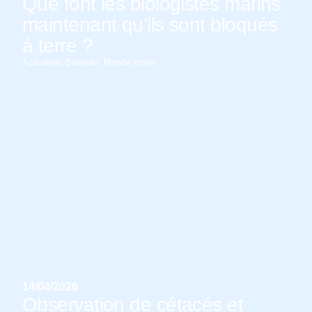
Que font les biologistes marins
maintenant qu’ils sont bloqués
à terre ?
Actualités Biosean
,
Monde marin
14/04/2026
Observation de cétacés et