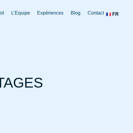
EN
il
L’Equipe
Expériences
Blog
Contact
FR
DE
TAGES