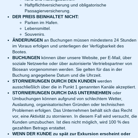
Haftpflichtversicherung und obligatorische
Passagierversicherung.
DER PREIS BEINHALTET NICHT:
Parken im Hafen.
Lebensmittel.
Souvenirs.
ÄNDERUNGEN
an Buchungen müssen mindestens 24 Stunden
im Voraus erfolgen und unterliegen der Verfügbarkeit des
Bootes.
BUCHUNGEN
können über unsere Website, per E-Mail, über
soziale Netzwerke oder über autorisierte Vertriebspartner von
Biosean vorgenommen werden. Sie gelten für das in der
Buchung angegebene Datum und die Uhrzeit.
STORNIERUNGEN DURCH DEN KUNDEN
werden
ausschließlich über die in Punkt 1 genannten Kanäle akzeptiert.
STORNIERUNGEN DURCH DAS UNTERNEHMEN
oder
Umbuchungen können aufgrund von schlechtem Wetter,
Auslastung, organisatorischen Gründen oder technischen
Problemen erfolgen. Das Unternehmen behält sich das Recht
vor, eine Aktivität zu stornieren. In diesem Fall wird versucht, die
Kunden umzubuchen. Ist dies nicht möglich, wird 100 % des
gezahlten Betrags erstattet.
WENN DER KUNDE zu spät zur Exkursion erscheint oder