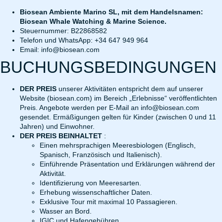
Biosean Ambiente Marino SL, mit dem Handelsnamen:
Biosean Whale Watching & Marine Science.
Steuernummer: B22868582
Telefon und WhatsApp: +34 647 949 964
Email: info@biosean.com
BUCHUNGSBEDINGUNGEN
DER PREIS
unserer Aktivitäten entspricht dem auf unserer
Website (biosean.com) im Bereich „Erlebnisse“ veröffentlichten
Preis. Angebote werden per E-Mail an info@biosean.com
gesendet. Ermäßigungen gelten für Kinder (zwischen 0 und 11
Jahren) und Einwohner.
DER PREIS BEINHALTET
:
Einen mehrsprachigen Meeresbiologen (Englisch,
Spanisch, Französisch und Italienisch).
Einführende Präsentation und Erklärungen während der
Aktivität.
Identifizierung von Meeresarten.
Erhebung wissenschaftlicher Daten.
Exklusive Tour mit maximal 10 Passagieren.
Wasser an Bord.
IGIC und Hafengebühren.